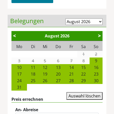
Belegungen
<
>
August
2026
Mo
Di
Mi
Do
Fr
Sa
So
1
2
3
4
5
6
7
8
9
10
11
12
13
14
15
16
17
18
19
20
21
22
23
24
25
26
27
28
29
30
31
Auswahl löschen
Preis errechnen
An- Abreise