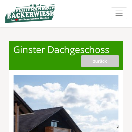
Ginster Dachgeschoss
zurück