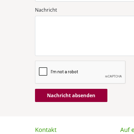
Nachricht
Nachricht absenden
Kontakt
Auf e