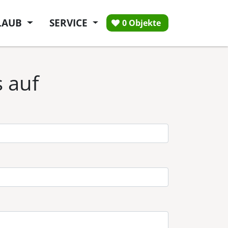
LAUB
SERVICE
0 Objekte
 auf