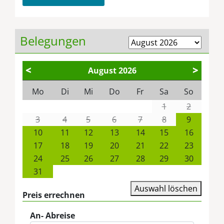
Belegungen
<
>
August
2026
Mo
Di
Mi
Do
Fr
Sa
So
1
2
3
4
5
6
7
8
9
10
11
12
13
14
15
16
17
18
19
20
21
22
23
24
25
26
27
28
29
30
31
Auswahl löschen
Preis errechnen
An- Abreise