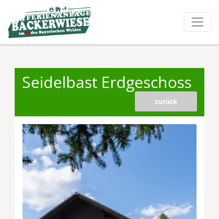
Seidelbast Erdgeschoss
zurück